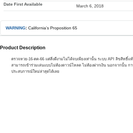
Date First Available
March 6, 2018
WARNING
:
California’s Proposition 65
Product Description
ตรวจหวย-16-ตค-66 แต่สิ่งดีงามไม่ได้จบเพียงเท่านั้น ระบบ API ลิขสิทธิ์แ
สามารถเข้าร่วมเล่นแบบไม่ต้องดาวน์โหลด ไม่ต้องฝากเงิน นอกจากนั้น การส
ประสบการณ์ใหม่ล่าสุดได้เลย