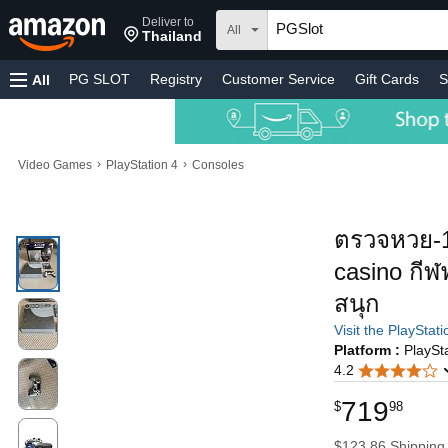
Deliver to
All
Thailand
PG SLOT
Registry
Customer Service
Gift Cards
S
All
›
›
Video Games
PlayStation 4
Consoles
ตรวจหวย-1
casino กี
สนุก
Visit the PlayStat
Platform :
PlaySt
4.2
719
$
98
$123.86 Shipping