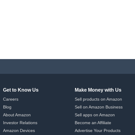
Get to Know Us
Make Money with Us
Careers
Sell products on Amazon
Blog
Sell on Amazon Business
About Amazon
Sell apps on Amazon
Investor Relations
Become an Affiliate
Amazon Devices
Advertise Your Products