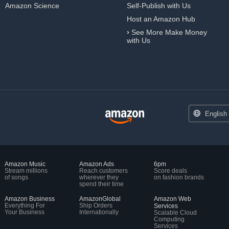
Amazon Science
Self-Publish with Us
Host an Amazon Hub
›
See More Make Money
with Us
English
Amazon Music
Amazon Ads
6pm
Stream millions
Reach customers
Score deals
of songs
wherever they
on fashion brands
spend their time
Amazon Business
AmazonGlobal
Amazon Web
Everything For
Ship Orders
Services
Your Business
Internationally
Scalable Cloud
Computing
Services