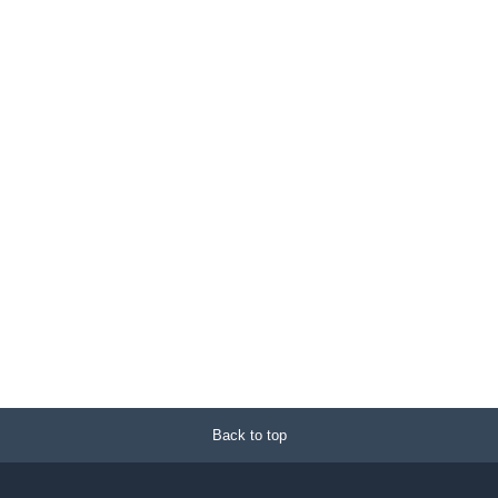
Back to top