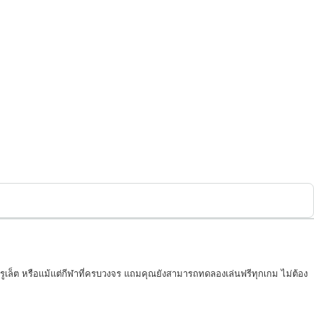
รูเล็ต หรือแม้แต่กีฬาที่ครบวงจร แถมคุณยังสามารถทดลองเล่นฟรีทุกเกม ไม่ต้อง