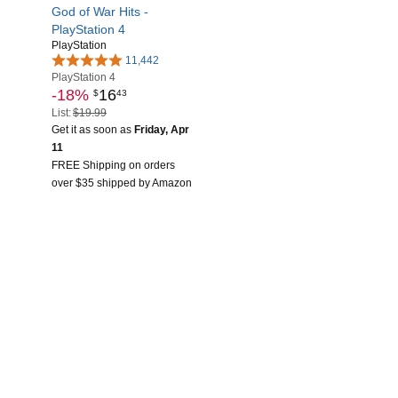
God of War Hits -
PlayStation 4
PlayStation
11,442
PlayStation 4
-18%
16
$
43
List:
$19.99
Get it as soon as
Friday, Apr
11
FREE Shipping on orders
over $35 shipped by Amazon