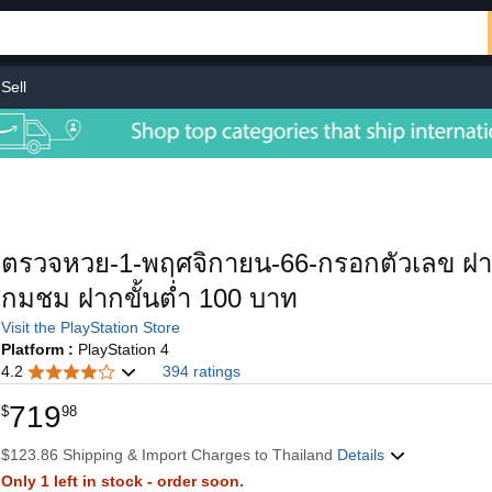
Sell
ตรวจหวย-1-พฤศจิกายน-66-กรอกตัวเลข ฝ
กมชม ฝากขั้นต่ำ 100 บาท
Visit the PlayStation Store
Platform :
PlayStation 4
4.2
394 ratings
719
$
98
$123.86 Shipping & Import Charges to Thailand
Details
Only 1 left in stock - order soon.