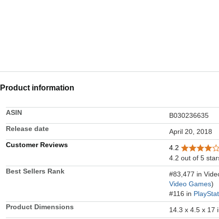
Product information
ASIN
B030236635
Release date
April 20, 2018
Customer Reviews
4.2
4.2 out of 5 star
Best Sellers Rank
#83,477 in Vid
Video Games
)
#116 in
PlaySta
Product Dimensions
14.3 x 4.5 x 17