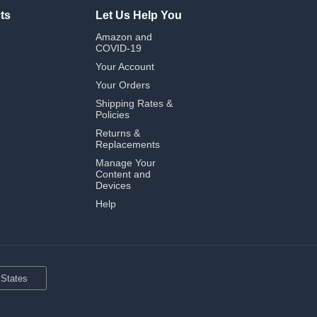
ts
Let Us Help You
Amazon and
COVID-19
Your Account
Your Orders
Shipping Rates &
Policies
Returns &
Replacements
Manage Your
Content and
Devices
Help
 States