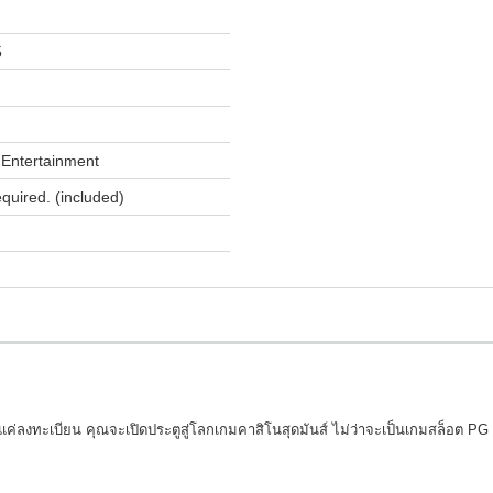
5
Entertainment
equired. (included)
่ลงทะเบียน คุณจะเปิดประตูสู่โลกเกมคาสิโนสุดมันส์ ไม่ว่าจะเป็นเกมสล็อต PG 