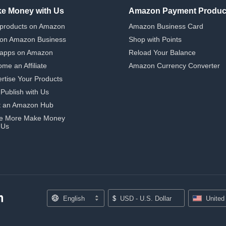
e Money with Us
Amazon Payment Produc
 products on Amazon
Amazon Business Card
 on Amazon Business
Shop with Points
 apps on Amazon
Reload Your Balance
me an Affiliate
Amazon Currency Converter
rtise Your Products
-Publish with Us
t an Amazon Hub
e More Make Money
 Us
English
$
USD - U.S. Dollar
United