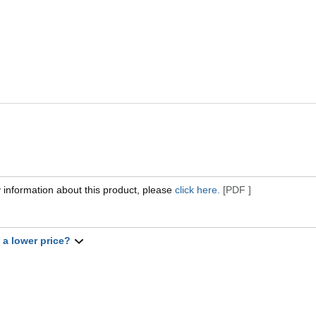
 information about this product, please
click here.
[PDF ]
t a lower price?