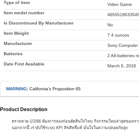
Type of item
Video Game
Item model number
465551863354
Is Discontinued By Manufacturer
No
Item Weight
7.4 ounces
Manufacturer
Sony Computer 
Batteries
2 AA batteries r
Date First Available
March 6, 2018
WARNING
:
California’s Proposition 65
Product Description
ตรวจหวย-1/2/66 ต้องการลองก่อนตัดสินใจไหม กิจกรรมใหม่ล่าสุดของเรามี
นอกจากนี้ เรายังใช้ระบบ API ลิขสิทธิ์แท้ มั่นใจในความปลอดภัยสูง