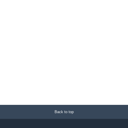
Back to top