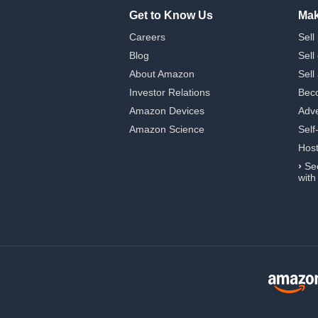
Get to Know Us
Mak
Careers
Sell
Blog
Sell
About Amazon
Sell
Investor Relations
Beco
Amazon Devices
Adve
Amazon Science
Self
Hos
›
Se
with