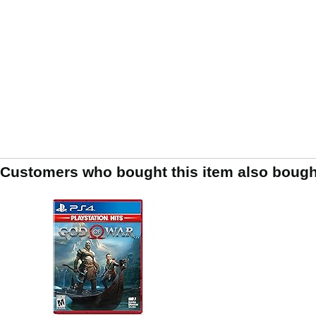
Customers who bought this item also bough