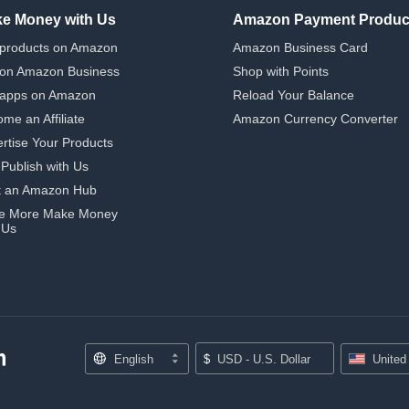
e Money with Us
Amazon Payment Produc
 products on Amazon
Amazon Business Card
 on Amazon Business
Shop with Points
 apps on Amazon
Reload Your Balance
me an Affiliate
Amazon Currency Converter
rtise Your Products
-Publish with Us
t an Amazon Hub
e More Make Money
 Us
English
$
USD - U.S. Dollar
United