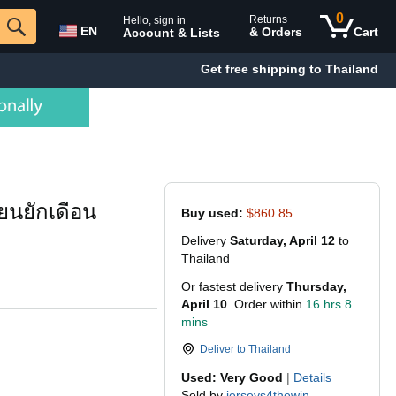
0
Returns
Hello, sign in
EN
& Orders
Cart
Account & Lists
Get free shipping to Thailand
ยนยักเดือน
Buy used:
$860.85
Delivery
Saturday, April 12
to
Thailand
Or fastest delivery
Thursday,
April 10
. Order within
16 hrs 8
mins
Deliver to
Thailand
Used: Very Good
|
Details
Sold by
jerseys4thewin