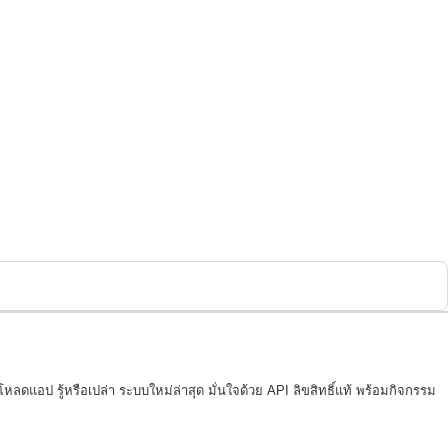
แอป รู้หรือเปล่า ระบบใหม่ล่าสุด มั่นใจด้วย API ลิขสิทธิ์แท้ พร้อมกิจกรรม