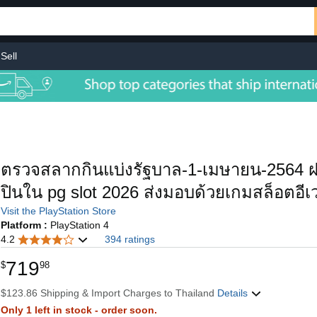
Sell
ตรวจสลากกินแบ่งรัฐบาล-1-เมษายน-2564 ฝ
ปินใน pg slot 2026 ส่งมอบด้วยเกมสล็อตอีเว
Visit the PlayStation Store
Platform :
PlayStation 4
4.2
394 ratings
719
$
98
$123.86 Shipping & Import Charges to Thailand
Details
Only 1 left in stock - order soon.