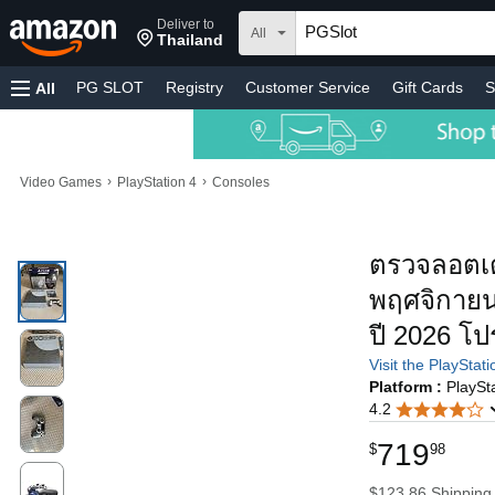
Deliver to
All
Thailand
PG SLOT
Registry
Customer Service
Gift Cards
S
All
›
›
Video Games
PlayStation 4
Consoles
ตรวจลอตเตอ
พฤศจิกายน
ปี 2026 โป
Visit the PlayStat
Platform :
PlaySt
4.2
719
$
98
$123.86 Shipping