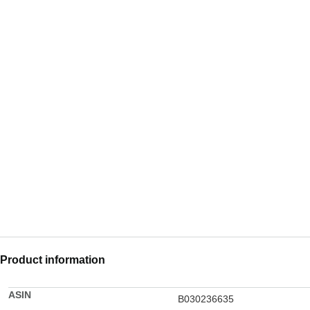
Product information
ASIN
B030236635