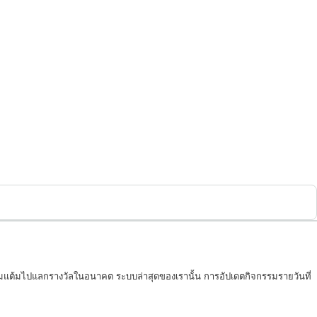
สะสมแต้มไปแลกรางวัลในอนาคต ระบบล่าสุดของเรานั้น การอัปเดตกิจกรรมรายวันที่