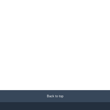
Back to top