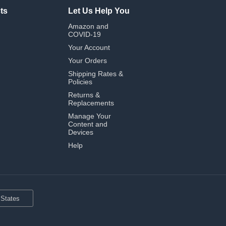
ts
Let Us Help You
Amazon and
COVID-19
Your Account
Your Orders
Shipping Rates &
Policies
Returns &
Replacements
Manage Your
Content and
Devices
Help
 States