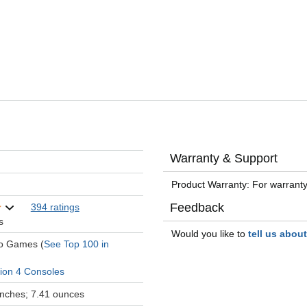
Warranty & Support
Product Warranty: For warranty
Feedback
394 ratings
s
Would you like to
tell us abou
eo Games (
See Top 100 in
tion 4 Consoles
 inches; 7.41 ounces