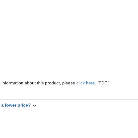
 information about this product, please
click here.
[PDF ]
t a lower price?