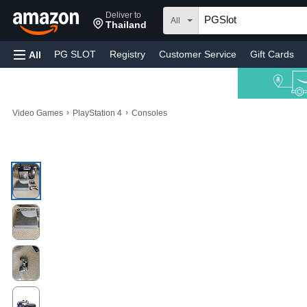
Deliver to
All
Thailand
PG SLOT
Registry
Customer Service
Gift Cards
All
›
›
Video Games
PlayStation 4
Consoles