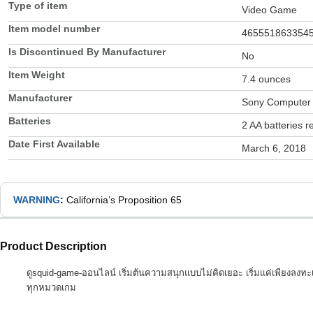
Type of item
Video Game
Item model number
465551863354
Is Discontinued By Manufacturer
No
Item Weight
7.4 ounces
Manufacturer
Sony Computer 
Batteries
2 AA batteries r
Date First Available
March 6, 2018
WARNING
:
California’s Proposition 65
Product Description
ดูsquid-game-ออนไลน์ เริ่มต้นความสนุกแบบไม่คิดเยอะ เริ่มแค่เพียงลงทะ
ทุกหมวดเกม