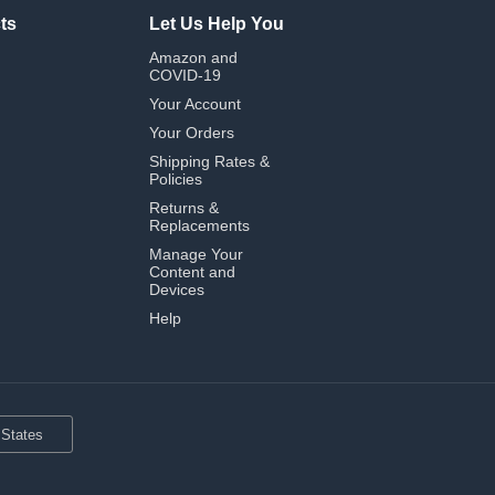
ts
Let Us Help You
Amazon and
COVID-19
Your Account
Your Orders
Shipping Rates &
Policies
Returns &
Replacements
Manage Your
Content and
Devices
Help
 States