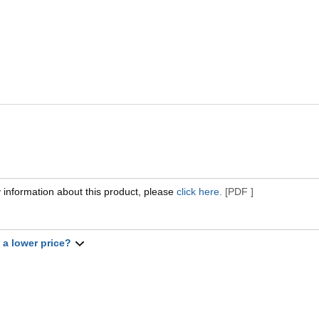
 information about this product, please
click here.
[PDF ]
t a lower price?