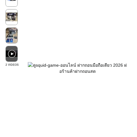
2 VIDEOS