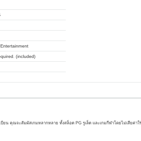
5
Entertainment
equired. (included)
เบียน คุณจะสัมผัสเกมหลากหลาย ทั้งสล็อต PG รูเล็ต และเกมกีฬาโดยไม่เสียค่าใช้