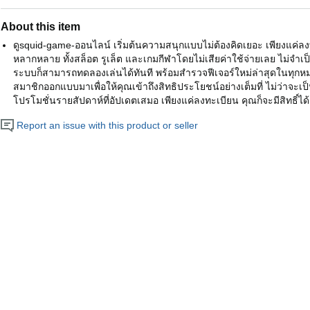
About this item
ดูsquid-game-ออนไลน์ เริ่มต้นความสนุกแบบไม่ต้องคิดเยอะ เพียงแค่ลง
หลากหลาย ทั้งสล็อต รูเล็ต และเกมกีฬาโดยไม่เสียค่าใช้จ่ายเลย ไม่จำเป็
ระบบก็สามารถทดลองเล่นได้ทันที พร้อมสำรวจฟีเจอร์ใหม่ล่าสุดในทุก
สมาชิกออกแบบมาเพื่อให้คุณเข้าถึงสิทธิประโยชน์อย่างเต็มที่ ไม่ว่าจะ
โปรโมชั่นรายสัปดาห์ที่อัปเดตเสมอ เพียงแค่ลงทะเบียน คุณก็จะมีสิทธิ์ได้
Report an issue with this product or seller