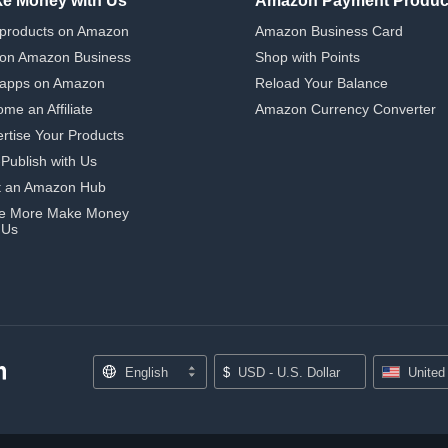
e Money with Us
Amazon Payment Produc
 products on Amazon
Amazon Business Card
 on Amazon Business
Shop with Points
 apps on Amazon
Reload Your Balance
me an Affiliate
Amazon Currency Converter
rtise Your Products
-Publish with Us
t an Amazon Hub
e More Make Money
 Us
English
$
USD - U.S. Dollar
United