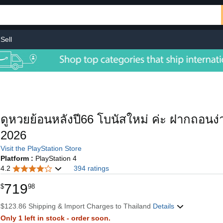
Sell
ดูหวยย้อนหลังปี66 โบนัสใหม่ ค่ะ ฝากถอนง
2026
Visit the PlayStation Store
Platform :
PlayStation 4
4.2
394 ratings
719
$
98
$123.86 Shipping & Import Charges to Thailand
Details
Only 1 left in stock - order soon.