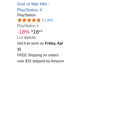
God of War Hits -
PlayStation 4
PlayStation
11,442
PlayStation 4
-18%
16
$
43
List:
$19.99
Get it as soon as
Friday, Apr
11
FREE Shipping on orders
over $35 shipped by Amazon