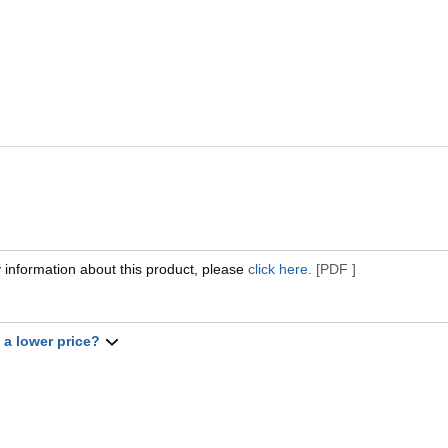
 information about this product, please
click here.
[PDF ]
t a lower price?