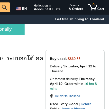
0
Returns
Hello, sign in
EN
& Orders
Cart
Account & Lists
Get free shipping to Thailand
่าย ระบบออโต้ คศ
Buy used:
$860.85
Delivery
Saturday, April 12
to
Thailand
Or fastest delivery
Thursday,
April 10
. Order within
16 hrs 8
mins
Deliver to
Thailand
Used: Very Good
|
Details
Sold by
jerseys4thewin