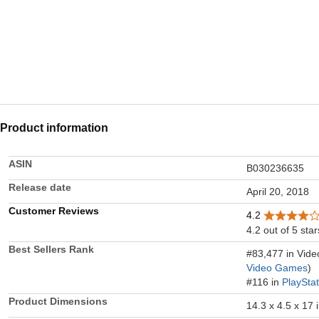
Product information
ASIN
B030236635
Release date
April 20, 2018
Customer Reviews
4.2
4.2 out of 5 star
Best Sellers Rank
#83,477 in Vid
Video Games
)
#116 in
PlaySta
Product Dimensions
14.3 x 4.5 x 17