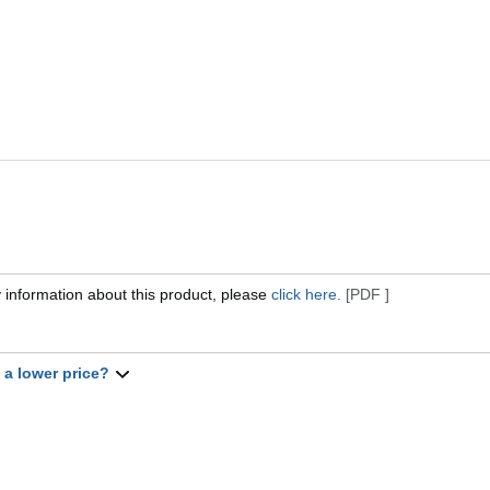
 information about this product, please
click here.
[PDF ]
t a lower price?