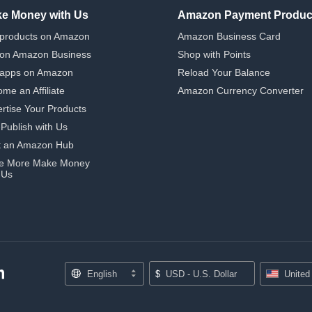
e Money with Us
Amazon Payment Produc
 products on Amazon
Amazon Business Card
 on Amazon Business
Shop with Points
 apps on Amazon
Reload Your Balance
me an Affiliate
Amazon Currency Converter
rtise Your Products
-Publish with Us
t an Amazon Hub
e More Make Money
 Us
English
$
USD - U.S. Dollar
United