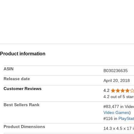
Product information
ASIN
B030236635
Release date
April 20, 2018
Customer Reviews
4.2
4.2 out of 5 star
Best Sellers Rank
#83,477 in Vid
Video Games
)
#116 in
PlaySta
Product Dimensions
14.3 x 4.5 x 17