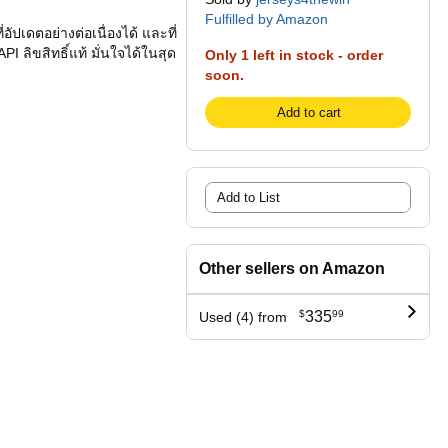
Fulfilled by Amazon
ัปเดตอย่างต่อเนื่องได้ และที่
PI ลิขสิทธิ์แท้ มั่นใจได้ในสุด
Only 1 left in stock - order
soon.
Add to cart
Add to List
Other sellers on Amazon
$
335
99
Used (4) from