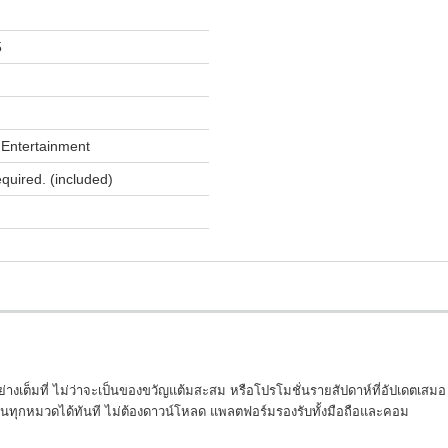
5
Entertainment
equired. (included)
ย่างเต็มที่ ไม่ว่าจะเป็นของขวัญแต้มสะสม หรือโปรโมชั่นรายสัปดาห์ที่อัปเดตเสม
นทุกหมวดได้ทันที ไม่ต้องดาวน์โหลด แพลตฟอร์มรองรับทั้งมือถือและคอม