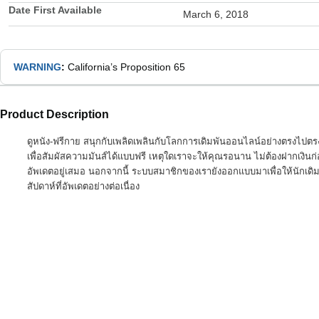
Date First Available
March 6, 2018
WARNING
:
California’s Proposition 65
Product Description
ดูหนัง-ฟรีกาย สนุกกับเพลิดเพลินกับโลกการเดิมพันออนไลน์อย่างตรงไปตร
เพื่อสัมผัสความมันส์ได้แบบฟรี เหตุใดเราจะให้คุณรอนาน ไม่ต้องฝากเงินก่
อัพเดตอยู่เสมอ นอกจากนี้ ระบบสมาชิกของเรายังออกแบบมาเพื่อให้นักเดิม
สัปดาห์ที่อัพเดตอย่างต่อเนื่อง