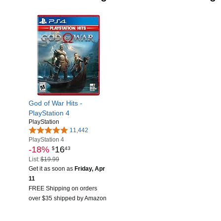
God of War Hits -
PlayStation 4
PlayStation
11,442
PlayStation 4
-18%
16
$
43
List:
$19.99
Get it as soon as
Friday, Apr
11
FREE Shipping on orders
over $35 shipped by Amazon