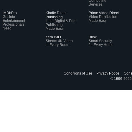
Computing
Services
IMDbPro
Kindle Direct
Prime Video Direct
Get Info
Video Distribution
Publishing
Entertainment
Made Easy
Indie Digital & Print
Professionals
Publishing
Need
Made Easy
eero WiFi
Blink
Stream 4K Video
Smart Security
in Every Room
for Every Home
Conditions of Use
Privacy Notice
Cons
© 1996-2025, 