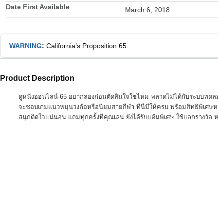
Date First Available
March 6, 2018
WARNING
:
California’s Proposition 65
Product Description
ดูหนังออนไลน์-65 อยากลองก่อนตัดสินใจใช่ไหม พลาดไม่ได้กับระบบทดลองเ
จะชอบเกมแนวหมุนวงล้อหรือนิยมสายกีฬา ที่นี่มีให้ครบ พร้อมสิทธิพิเศษหลัง
สนุกติดใจแน่นอน แถมทุกครั้งที่คุณเล่น ยังได้รับแต้มพิเศษ ใช้แลกรางวัล หร