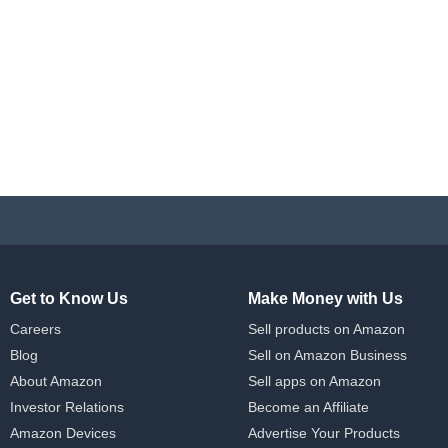
Get to Know Us
Make Money with Us
Careers
Sell products on Amazon
Blog
Sell on Amazon Business
About Amazon
Sell apps on Amazon
Investor Relations
Become an Affiliate
Amazon Devices
Advertise Your Products