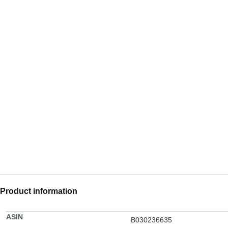
Product information
ASIN
B030236635