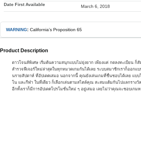
Date First Available
March 6, 2018
WARNING
:
California’s Proposition 65
Product Description
ดาวโจนส์พิเศษ เริ่มต้นความสนุกแบบไม่ยุ่งยาก เพียงแค่ กดลงทะเบียน ก็สั
สำรวจฟีเจอร์ใหม่ล่าสุดในทุกหมวดเกมกันได้เลย ระบบสมาชิกเราก็ออกแบบมาเ
นรายสัปดาห์ ที่อัปเดตเสมอ นอกจากนี้ คุณยังเล่นเกมที่ชื่นชอบได้เลย 
โน และกีฬา ในที่เดียว ก็เลือกเล่นตามสไตล์คุณ สะสมแต้มกันไปแลกรางวัล อ
อีกทั้งเราก็มีการอัปเดตโปรโมชั่นใหม่ ๆ อยู่เสมอ เลยไม่ว่าคุณจะชอบเกม