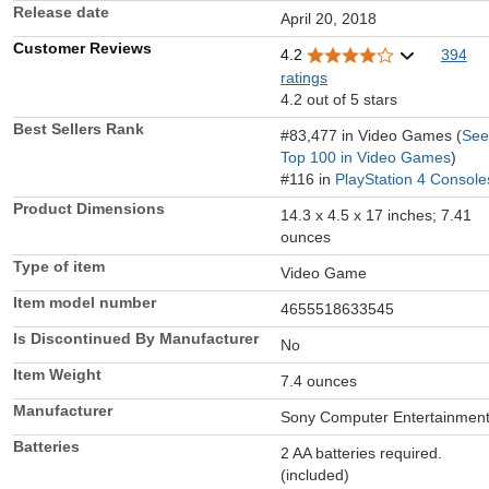
Release date
April 20, 2018
Customer Reviews
4.2
394
ratings
4.2 out of 5 stars
Best Sellers Rank
#83,477 in Video Games (
See
Top 100 in Video Games
)
#116 in
PlayStation 4 Console
Product Dimensions
14.3 x 4.5 x 17 inches; 7.41
ounces
Type of item
Video Game
Item model number
4655518633545
Is Discontinued By Manufacturer
No
Item Weight
7.4 ounces
Manufacturer
Sony Computer Entertainmen
Batteries
2 AA batteries required.
(included)