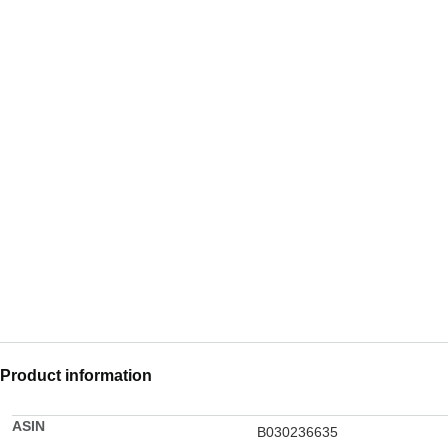
Product information
ASIN
B030236635