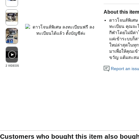
About this ite
ดาวโจนส์พิเศษ 
ทะเบียน คุณจะไ
กีฬาโดยไม่มีค่า
แค่เข้าระบบก็ส
ใหม่ล่าสุดในท
มาเพื่อให้คุณเข
ขวัญ แต้มสะสม 
2 VIDEOS
Report an issue
Customers who bought this item also bough