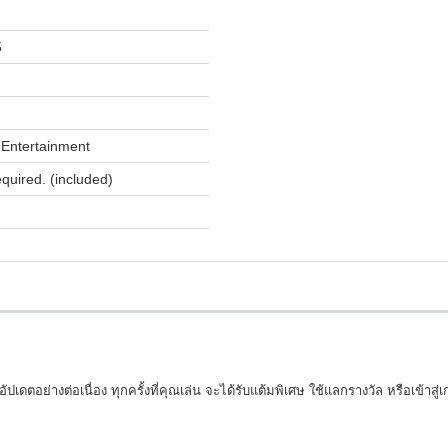
5
Entertainment
equired. (included)
ัปเดตอย่างต่อเนื่อง ทุกครั้งที่คุณเล่น จะได้รับแต้มพิเศษ ใช้แลกรางวัล หรือเข้าสู