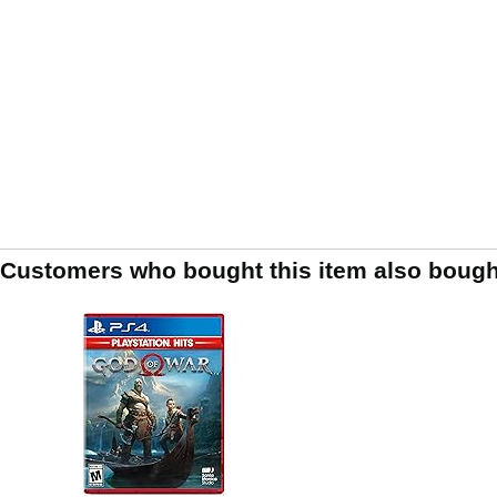
Customers who bought this item also bough