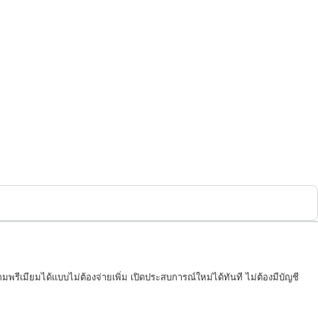
่เกมพรีเมียมได้แบบไม่ต้องจ่ายเพิ่ม เปิดประสบการณ์ใหม่ได้ทันที ไม่ต้องมีบัญชี