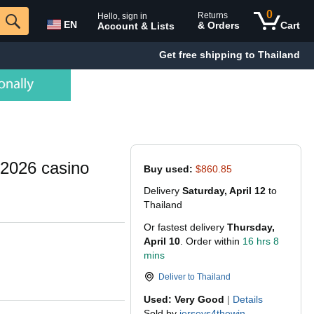
0
Returns
Hello, sign in
EN
& Orders
Cart
Account & Lists
Get free shipping to Thailand
 2026 casino
Buy used:
$860.85
Delivery
Saturday, April 12
to
Thailand
Or fastest delivery
Thursday,
April 10
. Order within
16 hrs 8
mins
Deliver to
Thailand
Used: Very Good
|
Details
Sold by
jerseys4thewin