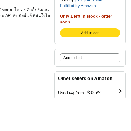
Fulfilled by Amazon
กเกม ได้เลย อีกทั้ง ยังเล่น
API ลิขสิทธิ์แท้ ที่มั่นใจใน
Only 1 left in stock - order
soon.
Add to cart
Add to List
Other sellers on Amazon
$
335
99
Used (4) from