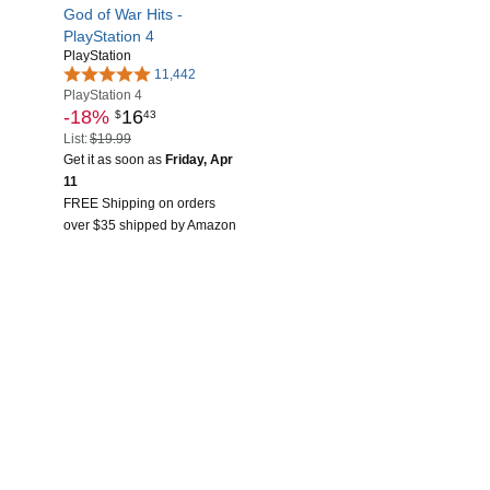
God of War Hits -
PlayStation 4
PlayStation
11,442
PlayStation 4
-18%
16
$
43
List:
$19.99
Get it as soon as
Friday, Apr
11
FREE Shipping on orders
over $35 shipped by Amazon