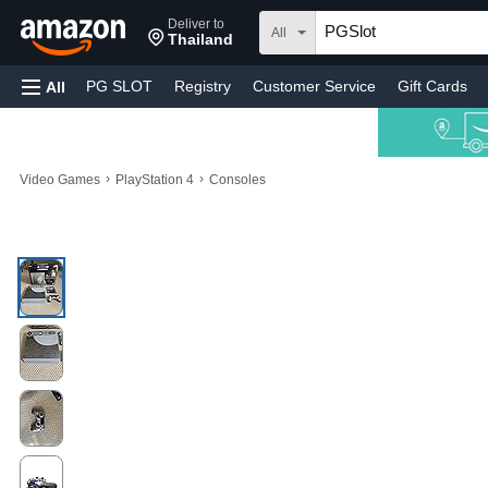
Deliver to
All
Thailand
PG SLOT
Registry
Customer Service
Gift Cards
All
›
›
Video Games
PlayStation 4
Consoles