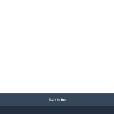
Back to top