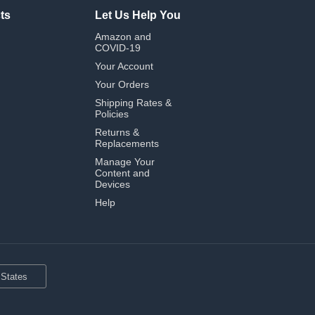
ts
Let Us Help You
Amazon and
COVID-19
Your Account
Your Orders
Shipping Rates &
Policies
Returns &
Replacements
Manage Your
Content and
Devices
Help
 States