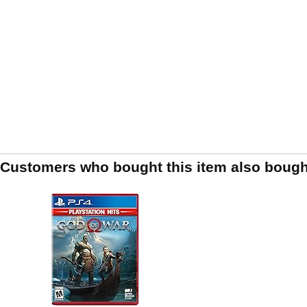
Customers who bought this item also bough