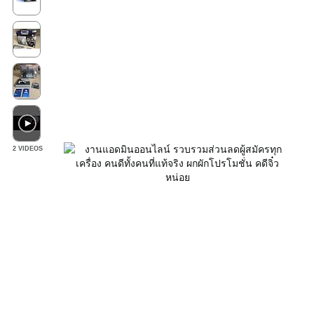
2 VIDEOS