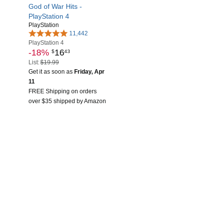
God of War Hits -
PlayStation 4
PlayStation
11,442
PlayStation 4
-18%
16
$
43
List:
$19.99
Get it as soon as
Friday, Apr
11
FREE Shipping on orders
over $35 shipped by Amazon