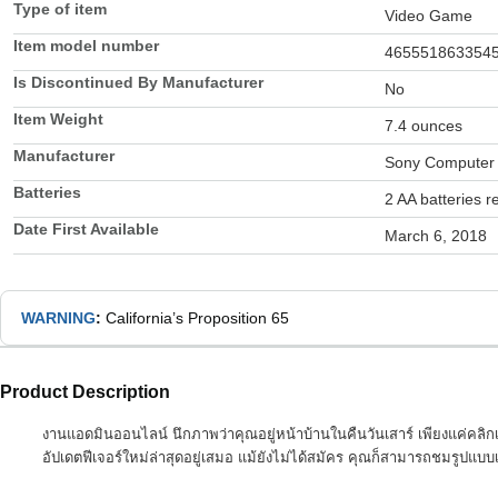
Type of item
Video Game
Item model number
465551863354
Is Discontinued By Manufacturer
No
Item Weight
7.4 ounces
Manufacturer
Sony Computer 
Batteries
2 AA batteries r
Date First Available
March 6, 2018
WARNING
:
California’s Proposition 65
Product Description
งานแอดมินออนไลน์ นึกภาพว่าคุณอยู่หน้าบ้านในคืนวันเสาร์ เพียงแค่คลิกเข้
อัปเดตฟีเจอร์ใหม่ล่าสุดอยู่เสมอ แม้ยังไม่ได้สมัคร คุณก็สามารถชมรูปแ