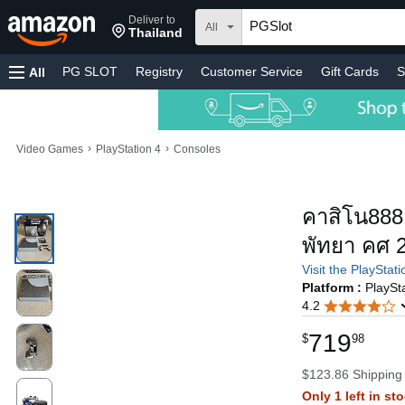
Deliver to
All
Thailand
PG SLOT
Registry
Customer Service
Gift Cards
S
All
›
›
Video Games
PlayStation 4
Consoles
คาสิโน888
พัทยา คศ 
Visit the PlayStat
Platform :
PlaySt
4.2
719
$
98
$123.86 Shipping
Only 1 left in st