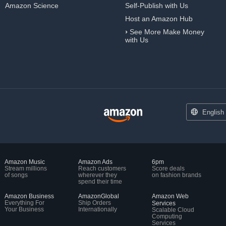
Amazon Science
Self-Publish with Us
Host an Amazon Hub
›
See More Make Money
with Us
English
Amazon Music
Amazon Ads
6pm
Stream millions
Reach customers
Score deals
of songs
wherever they
on fashion brands
spend their time
Amazon Business
AmazonGlobal
Amazon Web
Everything For
Ship Orders
Services
Your Business
Internationally
Scalable Cloud
Computing
Services