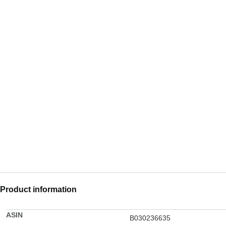
Product information
ASIN
B030236635