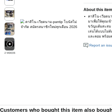
About this ite
คาสิโน-เวียดนา
มาเพื่อให้คุณเข
ขวัญแต้มสะสม ห
เล่นได้แบบไม่ต
และคอม พร้อม
Report an issue
2 VIDEOS
Customers who bought this item also bough