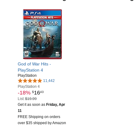
God of War Hits -
PlayStation 4
PlayStation
11,442
PlayStation 4
-18%
16
$
43
List:
$19.99
Get it as soon as
Friday, Apr
11
FREE Shipping on orders
over $35 shipped by Amazon