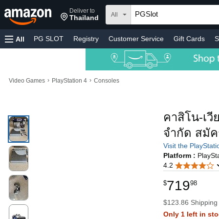
Deliver to
All
Thailand
PG SLOT
Registry
Customer Service
Gift Cards
S
All
›
›
Video Games
PlayStation 4
Consoles
คาสิโน-เวี
จำกัด สมั
Visit the PlayStat
Platform :
PlaySt
4.2
719
$
98
$123.86 Shipping
Only 1 left in st