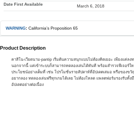
Date First Available
March 6, 2018
WARNING
:
California’s Proposition 65
Product Description
คาสิโน-เวียดนาม-pantip เริ่มต้นความสนุกแบบไม่ต้องคิดเยอะ เพียงแค่ลงท
นอกจากนี้ แค่เข้าระบบก็สามารถทดลองเล่นได้ทันที พร้อมสำรวจฟีเจอร์ใหม
ประโยชน์อย่างเต็มที่ เช่น โปรโมชั่นรายสัปดาห์ที่อัปเดตเสมอ หรือของขวัญแ
อยากลอง ทดลองเล่นฟรีทุกเกมได้เลย ไม่ต้องโหลด แพลตฟอร์มรองรับทั้งมื
อัปเดตอย่างต่อเนื่อง