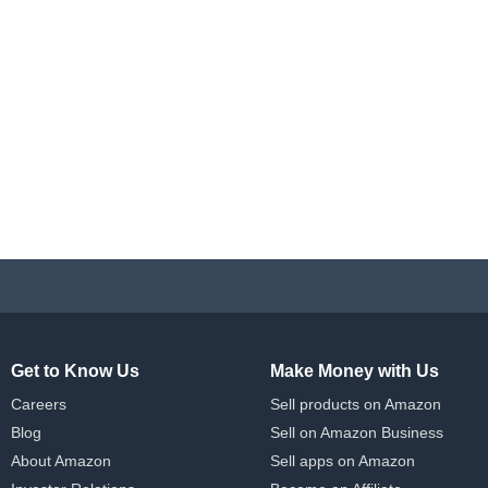
Get to Know Us
Make Money with Us
Careers
Sell products on Amazon
Blog
Sell on Amazon Business
About Amazon
Sell apps on Amazon