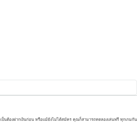
ป็นต้องฝากเงินก่อน หรือแม้ยังไม่ได้สมัคร คุณก็สามารถทดลองเล่นฟรี ทุกเกมกัน