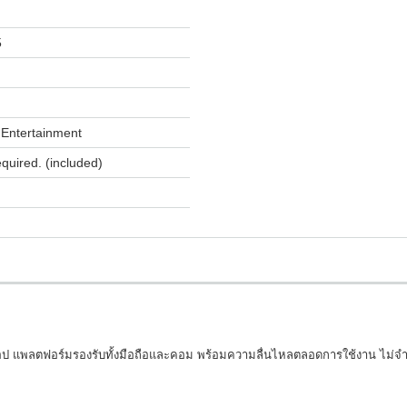
5
Entertainment
equired. (included)
ดแอป แพลตฟอร์มรองรับทั้งมือถือและคอม พร้อมความลื่นไหลตลอดการใช้งาน ไม่จำเ