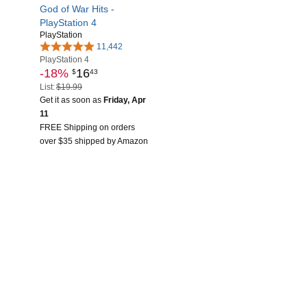
God of War Hits -
PlayStation 4
PlayStation
11,442
PlayStation 4
-18%
16
$
43
List:
$19.99
Get it as soon as
Friday, Apr
11
FREE Shipping on orders
over $35 shipped by Amazon