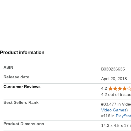
Product information
ASIN
B030236635
Release date
April 20, 2018
Customer Reviews
4.2
4.2 out of 5 star
Best Sellers Rank
#83,477 in Vid
Video Games
)
#116 in
PlaySta
Product Dimensions
14.3 x 4.5 x 17