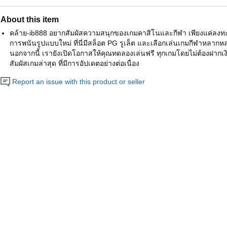
About this item
คล้าย-ib888 อยากสัมผัสความสนุกของเกมคาสิโนและกีฬา เพียงแค่ลงทะเ
การพนันรูปแบบใหม่ ที่นี่มีสล็อต PG รูเล็ต และเลือกเล่นเกมกีฬาหลากห
นอกจากนี้ เรายังเปิดโอกาสให้คุณทดลองเล่นฟรี ทุกเกมโดยไม่ต้องฝากเ
สัมผัสเกมล่าสุด ที่มีการอัปเดตอย่างต่อเนื่อง
Report an issue with this product or seller