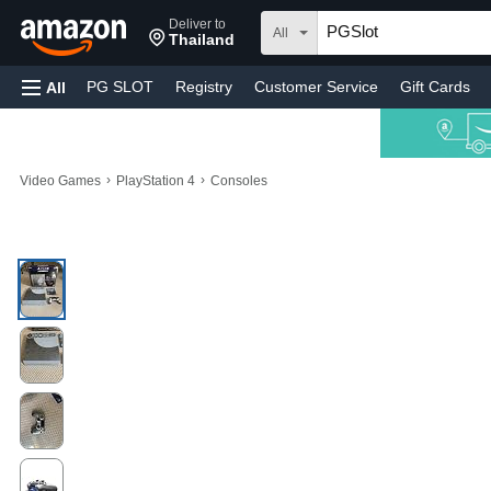
Deliver to
All
Thailand
PG SLOT
Registry
Customer Service
Gift Cards
All
›
›
Video Games
PlayStation 4
Consoles