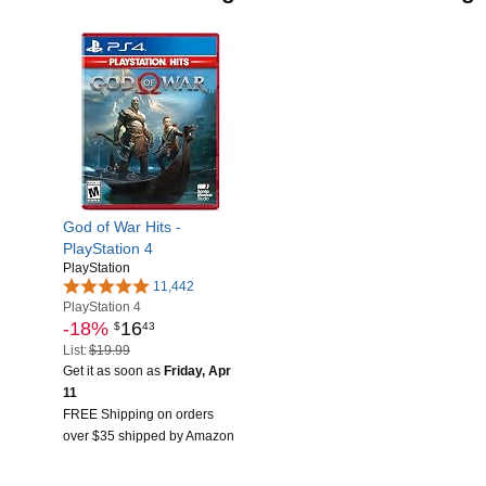
God of War Hits -
PlayStation 4
PlayStation
11,442
PlayStation 4
-18%
16
$
43
List:
$19.99
Get it as soon as
Friday, Apr
11
FREE Shipping on orders
over $35 shipped by Amazon