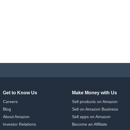
Get to Know Us
Make Money with Us
Careers
Sell products on Amazon
Blog
Sell on Amazon Business
About Amazon
Sell apps on Amazon
Investor Relations
Become an Affiliate