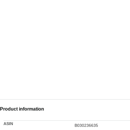
Product information
ASIN
B030236635