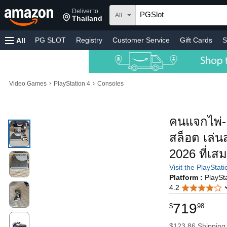
Deliver to
All
Thailand
PG SLOT
Registry
Customer Service
Gift Cards
S
All
›
›
Video Games
PlayStation 4
Consoles
คนแจกไพ่-ค
สล็อต เล่น
2026 ที่เส
Visit the PlayStat
Platform :
PlaySt
4.2
719
$
98
$123.86 Shipping