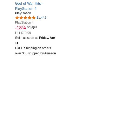
God of War Hits -
PlayStation 4
PlayStation
11,442
PlayStation 4
-18%
16
$
43
List:
$19.99
Get it as soon as
Friday, Apr
11
FREE Shipping on orders
over $35 shipped by Amazon