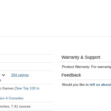
Warranty & Support
Product Warranty: For warranty
Feedback
394 ratings
s
Would you like to
tell us abou
eo Games (
See Top 100 in
tion 4 Consoles
 inches; 7.41 ounces