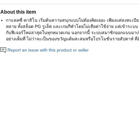
About this item
กาแลคซี่-คาสิโน เริ่มต้นความสนุกแบบไม่ต้องคิดเยอะ เพียงแค่ลงทะเบี
หลาย ทั้งสล็อต PG รูเล็ต และเกมกีฬาโดยไม่เสียค่าใช้จ่าย แค่เข้าระบ
กับฟีเจอร์ใหม่ล่าสุดในทุกหมวดเกม นอกจากนี้ ระบบสมาชิกออกแบบมาเพื่
อย่างเต็มที่ ไม่ว่าจะเป็นของขวัญแต้มสะสมหรือโปรโมชั่นรายสัปดาห์ ที
Report an issue with this product or seller