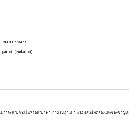
5
Entertainment
equired. (included)
ม่ว่าจะสายคาสิโนหรือสายกีฬา เราครบทุกแนว พร้อมสิทธิ์ทดลองและของขวัญหลังลง