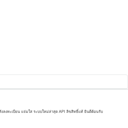
ทะเบียน แจ่มใส ระบบใหม่ล่าสุด API ลิขสิทธิ์แท้ ยินดีต้อนรับ