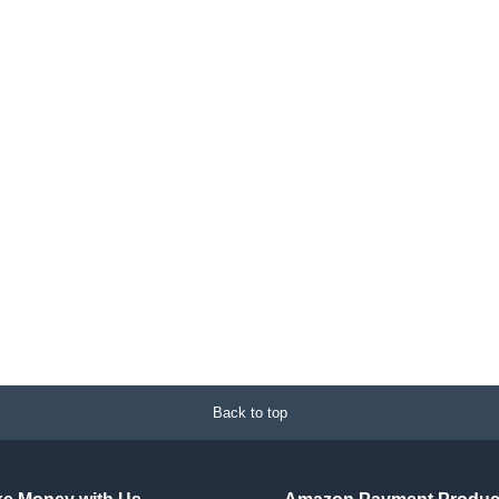
Back to top