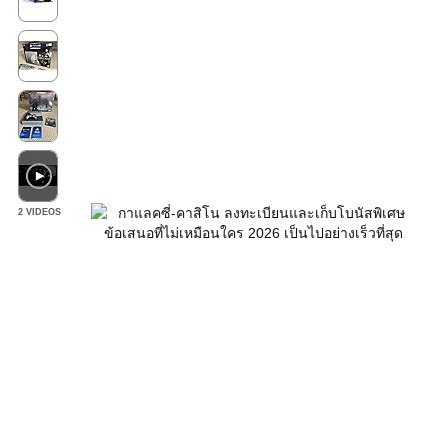
2 VIDEOS