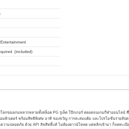
5
Entertainment
equired. (included)
ผัสโลกของเกมหลากหลายทั้งสล็อต PG รูเล็ต โป๊กเกอร์ ตลอดจนเกมกีฬาออนไลน์ ซ
มพิวเตอร์ พร้อมสิทธิพิเศษ อาทิ ของขวัญ การสะสมแต้ม และโปรโมชั่นรายสัปดาห์
นความปลอดภัย ด้วย API ลิขสิทธิ์แท้ ไม่ต้องดาวน์โหลด แค่คลิกเข้ามา ก็จดทะเบียน