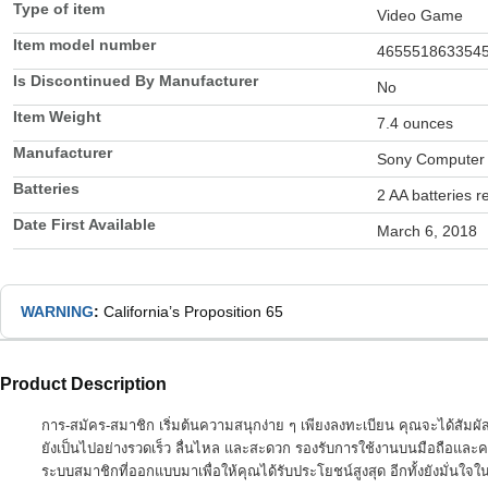
Type of item
Video Game
Item model number
465551863354
Is Discontinued By Manufacturer
No
Item Weight
7.4 ounces
Manufacturer
Sony Computer 
Batteries
2 AA batteries r
Date First Available
March 6, 2018
WARNING
:
California’s Proposition 65
Product Description
การ-สมัคร-สมาชิก เริ่มต้นความสนุกง่าย ๆ เพียงลงทะเบียน คุณจะได้สัม
ยังเป็นไปอย่างรวดเร็ว ลื่นไหล และสะดวก รองรับการใช้งานบนมือถือและคอ
ระบบสมาชิกที่ออกแบบมาเพื่อให้คุณได้รับประโยชน์สูงสุด อีกทั้งยังมั่นใจใ