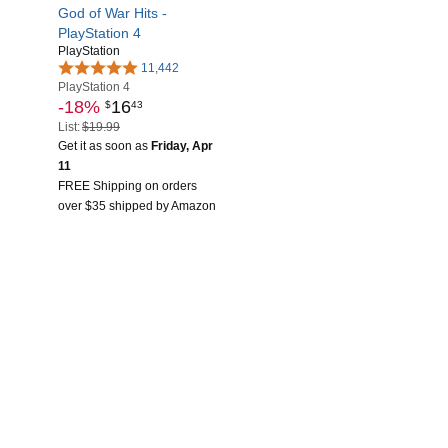
God of War Hits -
PlayStation 4
PlayStation
11,442
PlayStation 4
-18%
16
$
43
List:
$19.99
Get it as soon as
Friday, Apr
11
FREE Shipping on orders
over $35 shipped by Amazon