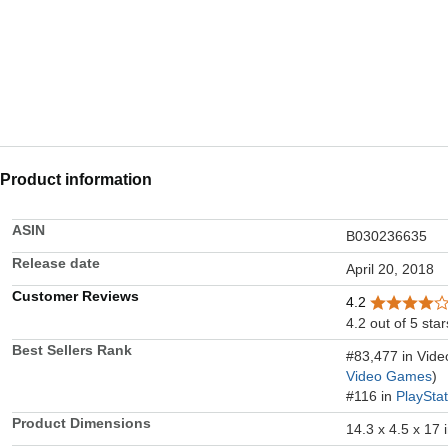
Product information
ASIN
B030236635
Release date
April 20, 2018
Customer Reviews
4.2
4.2 out of 5 star
Best Sellers Rank
#83,477 in Vid
Video Games
)
#116 in
PlaySta
Product Dimensions
14.3 x 4.5 x 17