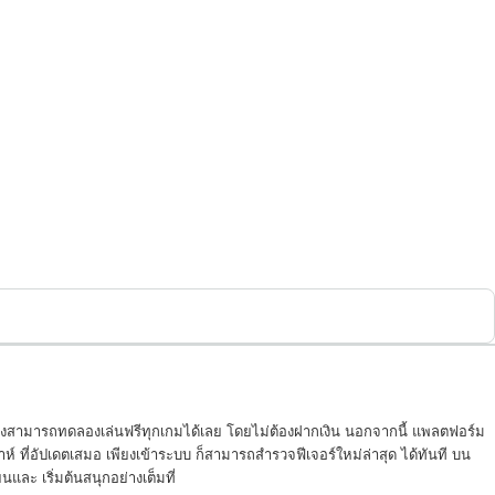
ึ่งสามารถทดลองเล่นฟรีทุกเกมได้เลย โดยไม่ต้องฝากเงิน นอกจากนี้ แพลตฟอร์ม
 ที่อัปเดตเสมอ เพียงเข้าระบบ ก็สามารถสำรวจฟีเจอร์ใหม่ล่าสุด ได้ทันที บน
และ เริ่มต้นสนุกอย่างเต็มที่