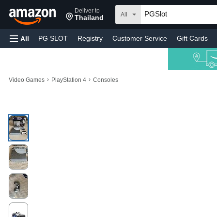
Deliver to
All
Thailand
PG SLOT
Registry
Customer Service
Gift Cards
All
›
›
Video Games
PlayStation 4
Consoles