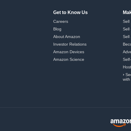
Get to Know Us
Mak
Careers
Sell
Blog
Sell
About Amazon
Sell
Investor Relations
Beco
Amazon Devices
Adve
Amazon Science
Self
Hos
›
Se
with