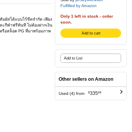
Fulfilled by Amazon
Only 1 left in stock - order
ัมผัสได้แบบไร้ขีดจำกัด เพียง
soon.
กีฬาฟรีทันที ไม่ต้องฝากเงิน
จ หรือสล็อต PG ที่มาพร้อมภาพ
Add to cart
Add to List
Other sellers on Amazon
$
335
99
Used (4) from