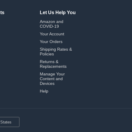
ts
Let Us Help You
Amazon and
COVID-19
Your Account
Your Orders
Shipping Rates &
Policies
Returns &
Replacements
Manage Your
Content and
Devices
Help
 States