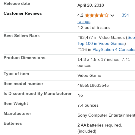
Release date
April 20, 2018
Customer Reviews
4.2
394
ratings
4.2 out of 5 stars
Best Sellers Rank
#83,477 in Video Games (
See
Top 100 in Video Games
)
#116 in
PlayStation 4 Console
Product Dimensions
14.3 x 4.5 x 17 inches; 7.41
ounces
Type of item
Video Game
Item model number
4655518633545
Is Discontinued By Manufacturer
No
Item Weight
7.4 ounces
Manufacturer
Sony Computer Entertainmen
Batteries
2 AA batteries required.
(included)