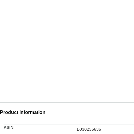
Product information
ASIN
B030236635