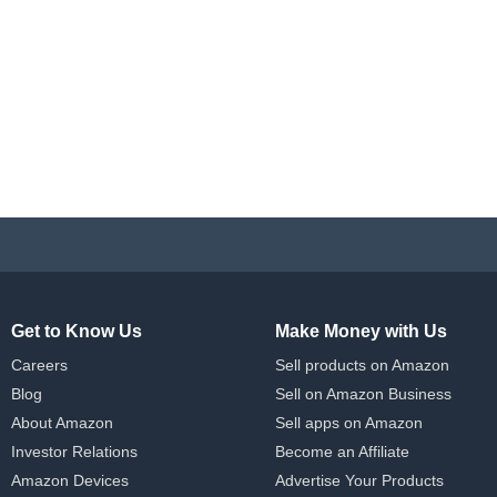
Get to Know Us
Make Money with Us
Careers
Sell products on Amazon
Blog
Sell on Amazon Business
About Amazon
Sell apps on Amazon
Investor Relations
Become an Affiliate
Amazon Devices
Advertise Your Products