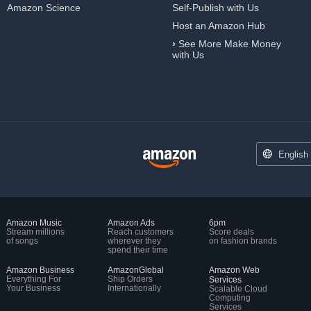
Amazon Science
Self-Publish with Us
Host an Amazon Hub
›
See More Make Money
with Us
English
Amazon Music
Amazon Ads
6pm
Stream millions
Reach customers
Score deals
of songs
wherever they
on fashion brands
spend their time
Amazon Business
AmazonGlobal
Amazon Web
Everything For
Ship Orders
Services
Your Business
Internationally
Scalable Cloud
Computing
Services