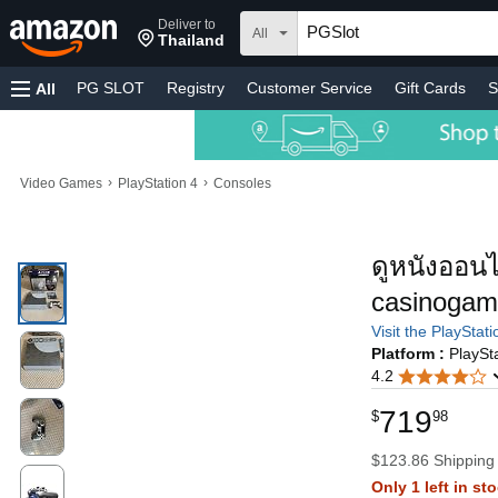
Deliver to
All
Thailand
PG SLOT
Registry
Customer Service
Gift Cards
S
All
›
›
Video Games
PlayStation 4
Consoles
ดูหนังออน
casinoga
Visit the PlayStat
Platform :
PlaySt
4.2
719
$
98
$123.86 Shipping
Only 1 left in st