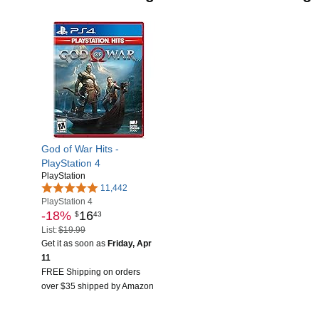
God of War Hits -
PlayStation 4
PlayStation
11,442
PlayStation 4
-18%
16
$
43
List:
$19.99
Get it as soon as
Friday, Apr
11
FREE Shipping on orders
over $35 shipped by Amazon